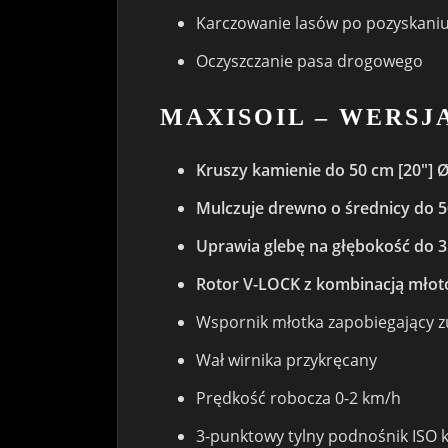
Karczowanie lasów po pozyskani
Oczyszczanie pasa drogowego
MAXISOIL – WERS
Kruszy kamienie do 50 cm [20″] 
Mulczuje drewno o średnicy do 50
Uprawia glebę na głębokość do 3
Rotor V-LOCK z kombinacją młot
Wspornik młotka zapobiegający z
Wał wirnika przykręcany
Prędkość robocza 0-2 km/h
3-punktowy tylny podnośnik ISO kat