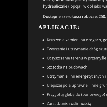
hydraulicznie (
opcja): w dół jako w
Dostępne szerokości robocze: 250, 3
APLIKACJE:
Kruszenie kamieni na drogach, g
Tworzenie i utrzymanie dróg szu
Oczyszczanie terenu w przemyśl
Szczotka na budowach
Utrzymanie linii energetycznych 
Ulepszaj pola uprawne i inne gru
Przygotuj glebę do (ponownego) 
Zarządzanie roślinnością