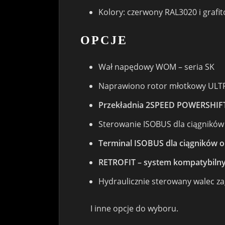
Kolory: czerwony RAL3020 i grafi
OPCJE
Wał napędowy WOM – seria SK
Naprawiono rotor młotkowy ULT
Przekładnia 2SPEED POWERSHIFT 
Sterowanie ISOBUS dla ciągników
Terminal ISOBUS dla ciągników 
RETROFIT – system kompatybilny
Hydraulicznie sterowany walec za
I inne opcje do wyboru.