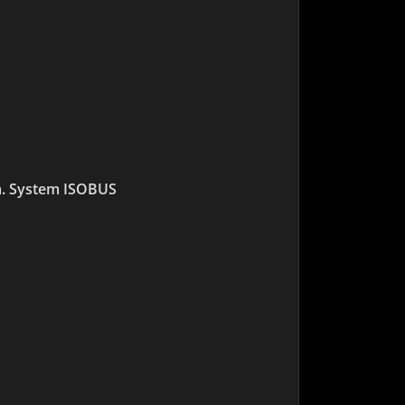
m. System ISOBUS