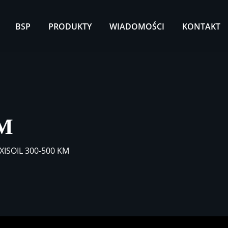
BSP
PRODUKTY
WIADOMOŚCI
KONTAKT
KM
XISOIL 300-500 KM