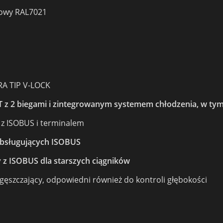
towy RAL7021
RA TIP V-LOCK
z 2 biegami i zintegrowanym systemem chłodzenia, w ty
 z ISOBUS i terminalem
obsługujących ISOBUS
 z ISOBUS dla starszych ciągników
gęszczający, odpowiedni również do kontroli głębokości