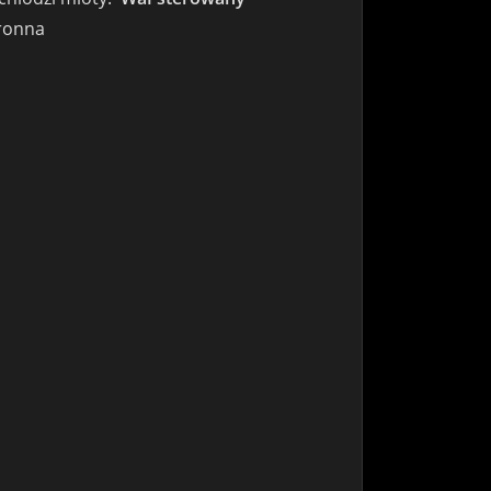
hronna